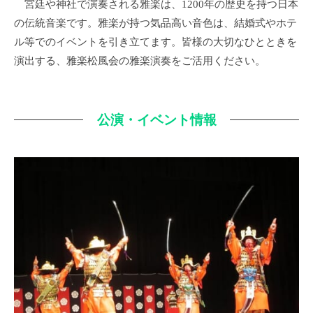
宮廷や神社で演奏される雅楽は、1200年の歴史を持つ日本
の伝統音楽です。雅楽が持つ気品高い音色は、結婚式やホテ
ル等でのイベントを引き立てます。皆様の大切なひとときを
演出する、雅楽松風会の雅楽演奏をご活用ください。
公演・イベント情報