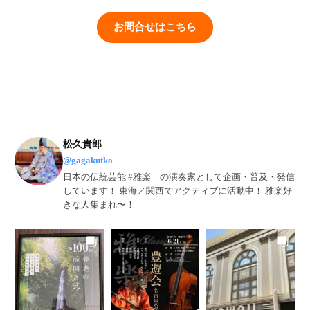
お問合せはこちら
松久貴郎
@gagakutko
日本の伝統芸能 #雅楽 の演奏家として企画・普及・発信
しています！ 東海／関西でアクティブに活動中！ 雅楽好
きな人集まれ〜！