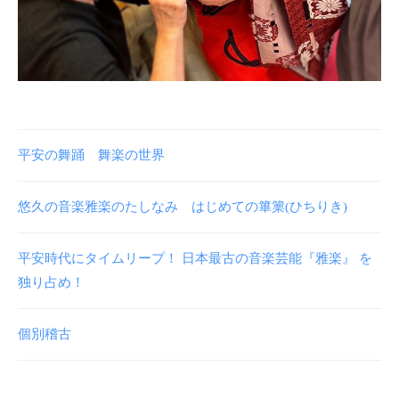
平安の舞踊 舞楽の世界
悠久の音楽雅楽のたしなみ はじめての篳篥(ひちりき)
平安時代にタイムリープ！ 日本最古の音楽芸能『雅楽』 を
独り占め！
個別稽古