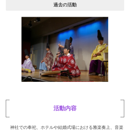
過去の活動
活動内容
神社での奉祀、ホテルや結婚式場における雅楽奏上、音楽