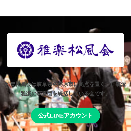
雅楽松風会は岐阜県各務原市に拠点を置く、正統派
雅楽の演奏団を統括している会です。
公式LINEアカウント